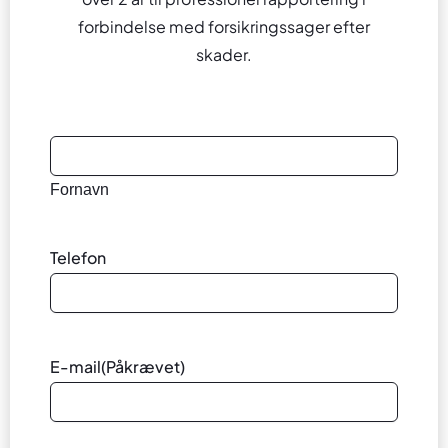
forbindelse med forsikringssager efter
skader.
Navn
Fornavn
Telefon
E-mail
(Påkrævet)