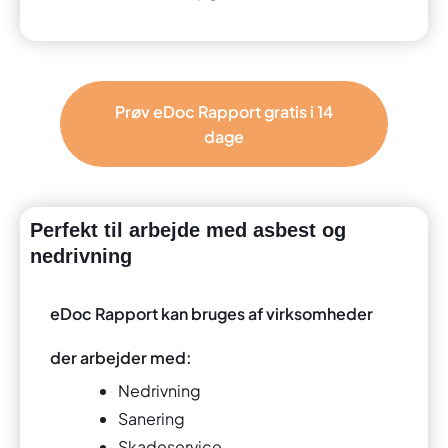
Prøv eDoc Rapport gratis i 14
dage
Perfekt til arbejde med asbest og
nedrivning
eDoc Rapport kan bruges af virksomheder
der arbejder med:
Nedrivning
Sanering
Skadeservice