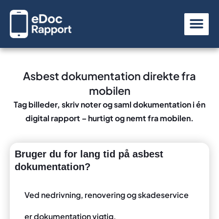
Gå
til
indholdet
Asbest dokumentation direkte fra
mobilen
Tag billeder, skriv noter og saml dokumentation i én
digital rapport – hurtigt og nemt fra mobilen.
Bruger du for lang tid på asbest
dokumentation?
Ved nedrivning, renovering og skadeservice
er dokumentation vigtig.