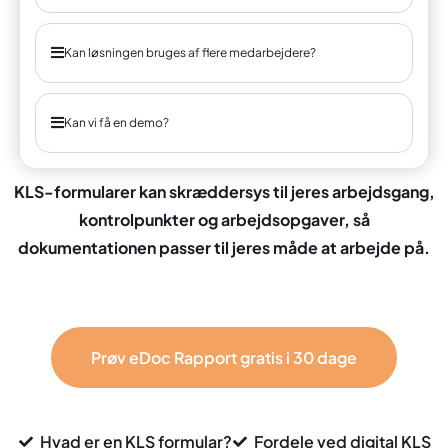
Kan løsningen bruges af flere medarbejdere?
Kan vi få en demo?
KLS-formularer kan skræddersys til jeres arbejdsgang,
kontrolpunkter og arbejdsopgaver, så
dokumentationen passer til jeres måde at arbejde på.
Prøv eDoc Rapport gratis i 30 dage
Hvad er en KLS formular?
Fordele ved digital KLS