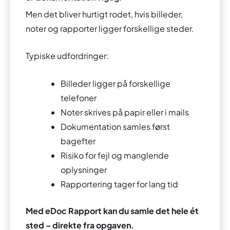
Men det bliver hurtigt rodet, hvis billeder,
noter og rapporter ligger forskellige steder.
Typiske udfordringer:
Billeder ligger på forskellige
telefoner
Noter skrives på papir eller i mails
Dokumentation samles først
bagefter
Risiko for fejl og manglende
oplysninger
Rapportering tager for lang tid
Med eDoc Rapport kan du samle det hele ét
sted – direkte fra opgaven.