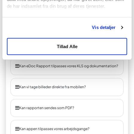
de har indsamlet fra din brug af deres tjenester.
Vis detaljer
Prøv eDoc Rapport gratis i 14
dage
Tillad Alle
Kan eDoc Rapport tilpasses vores KLS og dokumentation?
Kan vi tage billeder direkte fra mobilen?
Kan rapporten sendes som PDF?
Kan appen tilpasses vores arbejdsgange?