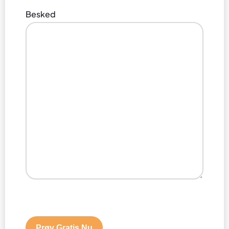
Besked
Prøv Gratis Nu