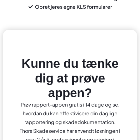
Opret jeres egne KLS formularer
Kunne du tænke
dig at prøve
appen?
Prøv rapport-appen gratis i 14 dage og se,
hvordan du kan effektivisere din daglige
rapportering og skadedokumentation.
Thors Skadeservice har anvendt løsningen i
over 2 år til professionel rapportering i