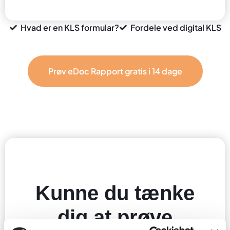
Hvad er en KLS formular?
Fordele ved digital KLS
Prøv eDoc Rapport gratis i 14 dage
Kunne du tænke
dig at prøve