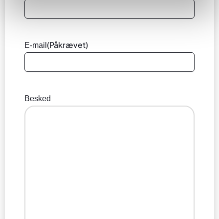
(Påkrævet)
E-mail
Besked